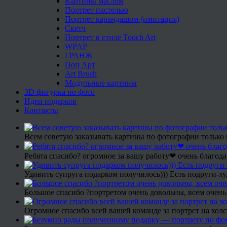
Картины маслом
Портрет пастелью
Портрет карандашом (имитация)
Скетч
Портрет в стиле Touch Art
WPAP
ГРАНЖ
Поп Арт
Art Brush
Модульные картины
3D фигурка по фото
Идеи подарков
Контакты
Всем советую заказывать картины по фотографии только 
Ребята спасибо? огромное за вашу работу❤ очень благода
Удивить супруга подарком получилось))) Есть подруги-х
Большое спасибо ?портретом очень довольны, всем очень
Огромное спасибо всей вашей команде за портрет на холс