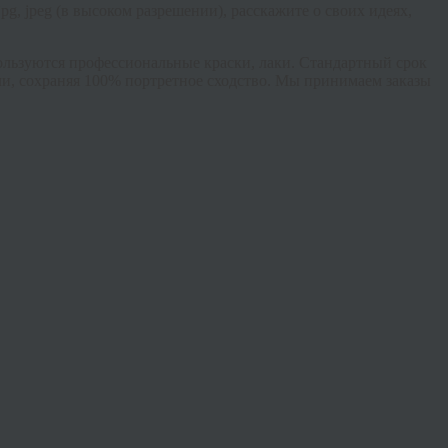
jpg
,
jpeg
(в высоком разрешении), расскажите о своих идеях,
спользуются профессиональные краски, лаки. Стандартный срок
ли, сохраняя 100% портретное сходство. Мы принимаем заказы