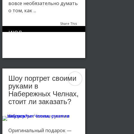
вовсе необязательно думать
о том, как ...
Share This
ИЮЛ
3
964
26
Картины блестками
Шоу портрет своими
руками в
Набережных Челнах,
стоит ли заказать?
Оригинальный подарок —