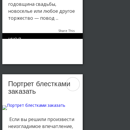
годовщина свадьбы,
новоселье или любое другое
торжество — повод ...
Share This
ИЮЛ
0
382
27
Картины блестками
,
Статьи
Портрет блестками
заказать
Если вы решили произвести
неизгладимое впечатление,