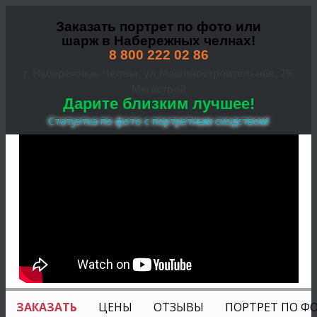
Заказать портрет по фото или
шарж в Набережных челнах!
8 800 222 02 86
г. Набережные Челны, ул.Машиностроительная, 75,
Мегастрой
Дарите близким лучшее!
Статуэтка по фото с портретным сходством!
ЗАКАЗАТЬ
ЦЕНЫ
ОТЗЫВЫ
ПОРТРЕТ ПО Ф