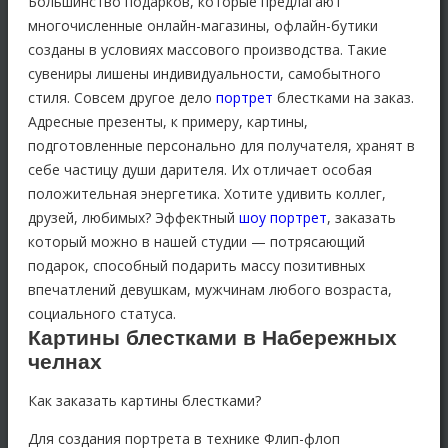
Большинство подарков, которые предлагают
многочисленные онлайн-магазины, офлайн-бутики
созданы в условиях массового производства. Такие
сувениры лишены индивидуальности, самобытного
стиля. Совсем другое дело
портрет
блестками на заказ.
Адресные презенты, к примеру, картины,
подготовленные персонально для получателя, хранят в
себе частицу души дарителя. Их отличает особая
положительная энергетика. Хотите удивить коллег,
друзей, любимых? Эффектный
шоу портрет
, заказать
который можно в нашей студии — потрясающий
подарок, способный подарить массу позитивных
впечатлений девушкам, мужчинам любого возраста,
социального статуса.
Картины блестками в Набережных
челнах
Как заказать картины блестками?
Для создания портрета в технике Флип-флоп