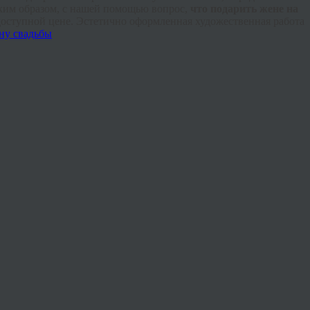
ким образом, с нашей помощью вопрос,
что подарить жене на
доступной цене. Эстетично оформленная художественная работа