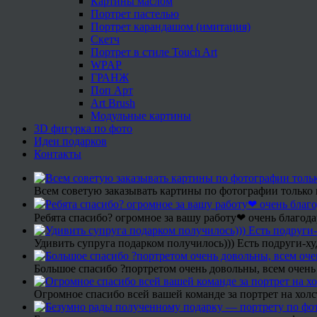
Картины маслом
Портрет пастелью
Портрет карандашом (имитация)
Скетч
Портрет в стиле Touch Art
WPAP
ГРАНЖ
Поп Арт
Art Brush
Модульные картины
3D фигурка по фото
Идеи подарков
Контакты
Всем советую заказывать картины по фотографии только 
Ребята спасибо? огромное за вашу работу❤ очень благода
Удивить супруга подарком получилось))) Есть подруги-х
Большое спасибо ?портретом очень довольны, всем очень
Огромное спасибо всей вашей команде за портрет на холс