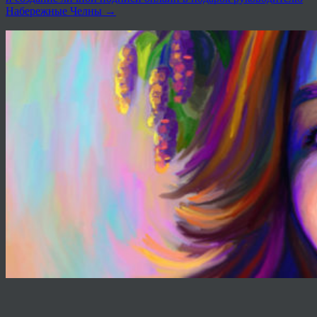
Набережные Челны
→