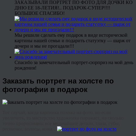
ЗАКАЗЫВАЛИ ПОРТРЕТ ПО ФОТО ДЛЯ ДОЧКИ КО
ДНЮ ЕЕ 18-ЛЕТИЯ!.. ПОДАРОК-СУПЕР!!!!
БОЛЬШОЕ СПАСИБО!
Мы решили сделать ему подарок в виде исторической
картины нашей семьи и подарить статуэтку — шарж от
дочери и мы не прогадали!!!
Спасибо за замечательный портрет-сюрприз на мой день
рождения!
Заказать портрет на холсте по
фотографии в подарок
Тот случай, когда картинка похожа на фото, но если
увеличить, то мастерство художника поражает, на сколько
точно прорисованы все мельчайшие детали, глаза, губы,
реснички, волосы, кожа…