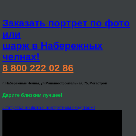
Заказать портрет по фото
или
шарж в Набережных
челнах!
8 800 222 02 86
г. Набережные Челны, ул.Машиностроительная, 75, Мегастрой
Дарите близким лучшее!
Статуэтка по фото с портретным сходством!