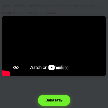
свою любовь, презент, который навсегда останется в
памяти одаряемого человека.
Заказать