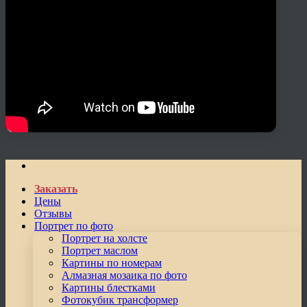
Заказать
Цены
Отзывы
Портрет по фото
Портрет на холсте
Портрет маслом
Картины по номерам
Алмазная мозаика по фото
Картины блестками
Фотокубик трансформер