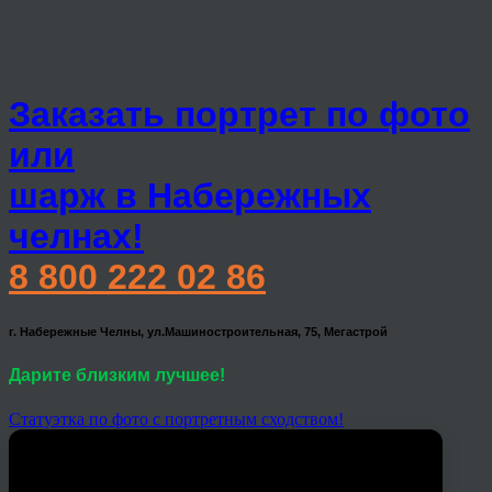
Заказать портрет по фото
или
шарж в Набережных
челнах!
8 800 222 02 86
г. Набережные Челны, ул.Машиностроительная, 75, Мегастрой
Дарите близким лучшее!
Статуэтка по фото с портретным сходством!