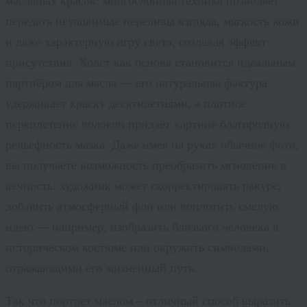
масляных красок: многослойная техника позволяет
передать неуловимые переливы взгляда, мягкость кожи
и даже характерную игру света, создавая эффект
присутствия. Холст как основа становится идеальным
партнёром для масла — его натуральная фактура
удерживает краску десятилетиями, а плотное
переплетение волокон придаёт картине благородную
рельефность мазка. Даже имея на руках обычное фото,
вы получаете возможность преобразить мгновение в
вечность: художник может скорректировать ракурс,
добавить атмосферный фон или воплотить смелую
идею — например, изобразить близкого человека в
историческом костюме или окружить символами,
отражающими его жизненный путь.
Так что портрет маслом – отличный способ выразить