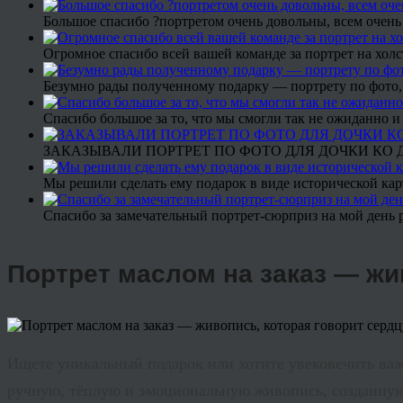
Большое спасибо ?портретом очень довольны, всем очень
Огромное спасибо всей вашей команде за портрет на холс
Безумно рады полученному подарку — портрету по фото,
Спасибо большое за то, что мы смогли так не ожиданно
ЗАКАЗЫВАЛИ ПОРТРЕТ ПО ФОТО ДЛЯ ДОЧКИ КО ДН
Мы решили сделать ему подарок в виде исторической кар
Спасибо за замечательный портрет-сюрприз на мой день 
Портрет маслом на заказ — жи
Ищете уникальный подарок или хотите увековечить ва
ручную, тёплую и эмоциональную живопись, созданную