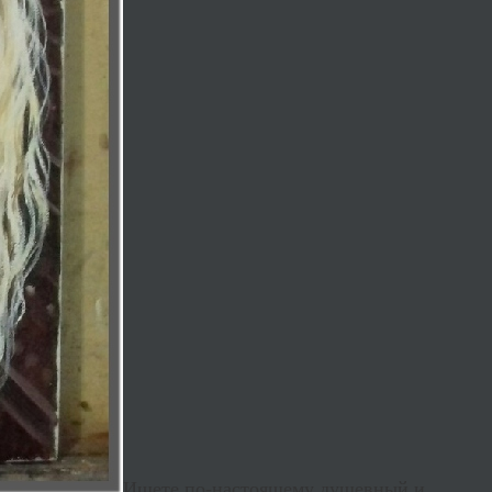
Ищете по-настоящему душевный и