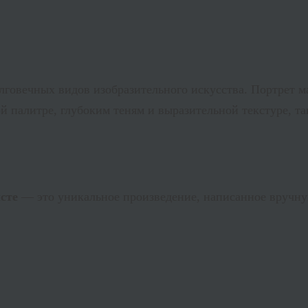
овечных видов изобразительного искусства. Портрет мас
ой палитре, глубоким теням и выразительной текстуре, 
сте
— это уникальное произведение, написанное вручн