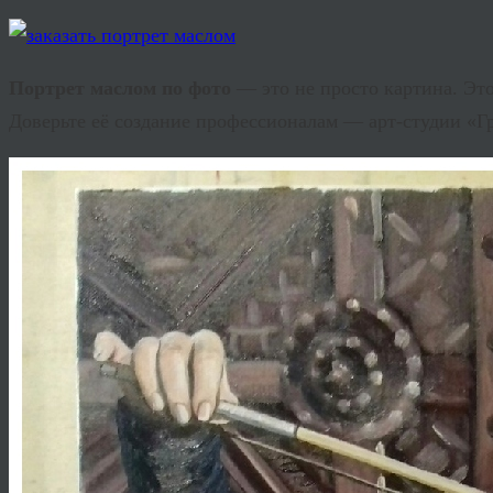
Портрет маслом по фото
— это не просто картина. Это
Доверьте её создание профессионалам — арт-студии «Г