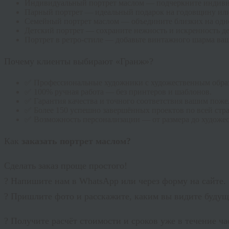
Индивидуальный портрет маслом — подчеркните индивид
Парный портрет — идеальный подарок на годовщину или
Семейный портрет маслом — объедините близких на одн
Детский портрет — сохраните нежность и искренность де
Портрет в ретро-стиле — добавьте винтажного шарма ваш
Почему клиенты выбирают «Гранж»?
✅ Профессиональные художники с художественным образо
✅ 100% ручная работа — без принтеров и шаблонов.
✅ Гарантия качества и точного соответствия вашим поже
✅ Более 150 успешно завершённых проектов по всей стра
✅ Возможность персонализации — от размера до художес
Как
заказать портрет маслом?
Сделать заказ проще простого!
? Напишите нам в WhatsApp или через форму на сайте.
? Пришлите фото и расскажите, каким вы видите будущ
? Получите расчёт стоимости и сроков уже в течение ча