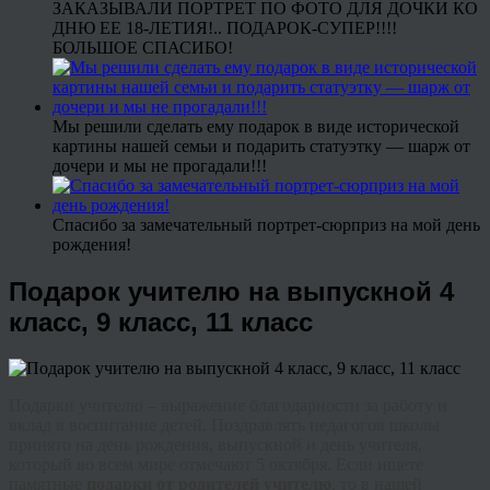
ЗАКАЗЫВАЛИ ПОРТРЕТ ПО ФОТО ДЛЯ ДОЧКИ КО
ДНЮ ЕЕ 18-ЛЕТИЯ!.. ПОДАРОК-СУПЕР!!!!
БОЛЬШОЕ СПАСИБО!
Мы решили сделать ему подарок в виде исторической
картины нашей семьи и подарить статуэтку — шарж от
дочери и мы не прогадали!!!
Спасибо за замечательный портрет-сюрприз на мой день
рождения!
Подарок учителю на выпускной 4
класс, 9 класс, 11 класс
Подарки учителю – выражение благодарности за работу и
вклад в воспитание детей. Поздравлять педагогов школы
принято на день рождения, выпускной и день учителя,
который во всем мире отмечают 5 октября. Если ищете
памятные
подарки от родителей учителю
, то в нашей