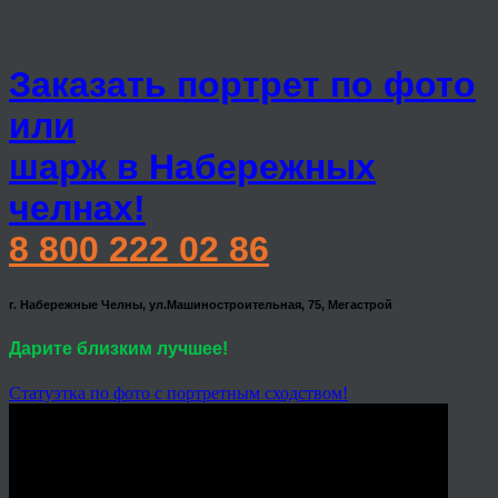
Заказать портрет по фото
или
шарж в Набережных
челнах!
8 800 222 02 86
г. Набережные Челны, ул.Машиностроительная, 75, Мегастрой
Дарите близким лучшее!
Статуэтка по фото с портретным сходством!