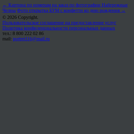
←
Картина по номерам на заказ по фотографии Набережные
Челны
Фото открытка БУМ с конфетти ко дню рождения
→
© 2026 Copyright.
Пользовательское соглашение на предоставление услуг
Политика конфиденциальности персональных данных
тел.: 8 800 222 02 86
mail:
portret116@mail.ru