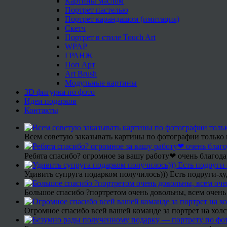
Картины маслом
Портрет пастелью
Портрет карандашом (имитация)
Скетч
Портрет в стиле Touch Art
WPAP
ГРАНЖ
Поп Арт
Art Brush
Модульные картины
3D фигурка по фото
Идеи подарков
Контакты
Всем советую заказывать картины по фотографии только 
Ребята спасибо? огромное за вашу работу❤ очень благода
Удивить супруга подарком получилось))) Есть подруги-х
Большое спасибо ?портретом очень довольны, всем очень
Огромное спасибо всей вашей команде за портрет на холс