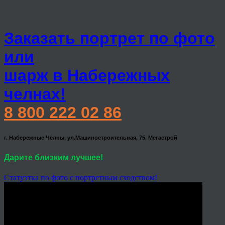
Заказать портрет по фото
или
шарж в Набережных
челнах!
8 800 222 02 86
г. Набережные Челны, ул.Машиностроительная, 75, Мегастрой
Дарите близким лучшее!
Статуэтка по фото с портретным сходством!