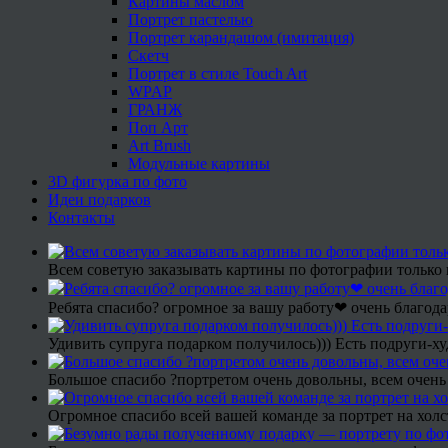
Картины маслом
Портрет пастелью
Портрет карандашом (имитация)
Скетч
Портрет в стиле Touch Art
WPAP
ГРАНЖ
Поп Арт
Art Brush
Модульные картины
3D фигурка по фото
Идеи подарков
Контакты
Всем советую заказывать картины по фотографии только 
Ребята спасибо? огромное за вашу работу❤ очень благода
Удивить супруга подарком получилось))) Есть подруги-х
Большое спасибо ?портретом очень довольны, всем очень
Огромное спасибо всей вашей команде за портрет на холс