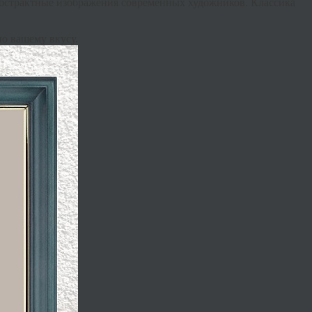
абстрактные изображения современных художников. Классика
по вашему вкусу.