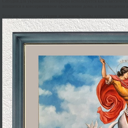
Сегодня для украшения интерьера используется как классичес
впишется в консервативное оформление дома, а произведения 
Если вас интересует
студия живописи,
чтобы купить картину, 